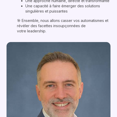
Une approche humaine, directe et transformante
Une capacité à faire émerger des solutions
singulières et puissantes
🎯 Ensemble, nous allons casser vos automatismes et
révéler des facettes insoupçonnées de
votre leadership.