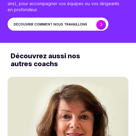
ans), pour accompagner vos équipes ou vos dirigeants
en profondeur.
DÉCOUVRIR COMMENT NOUS TRAVAILLONS
Découvrez aussi nos
autres coachs