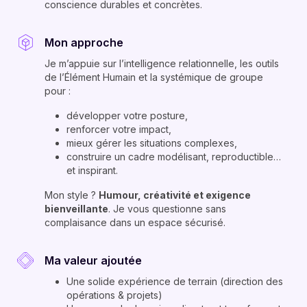
conscience durables et concrètes.
Mon approche
Je m’appuie sur l’intelligence relationnelle, les outils
de l’Élément Humain et la systémique de groupe
pour :
développer votre posture,
renforcer votre impact,
mieux gérer les situations complexes,
construire un cadre modélisant, reproductible…
et inspirant.
Mon style ?
Humour, créativité et exigence
bienveillante
. Je vous questionne sans
complaisance dans un espace sécurisé.
Ma valeur ajoutée
Une solide expérience de terrain (direction des
opérations & projets)