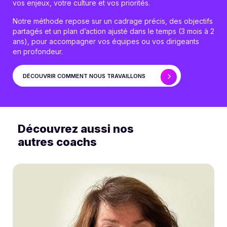
vos enjeux, votre culture et vos priorités.
Notre méthode repose sur un cadrage précis, des objectifs
partagés et un plan d’action ajusté dans le temps (3 mois à 2
ans), pour accompagner vos équipes ou vos dirigeants
en profondeur.
DÉCOUVRIR COMMENT NOUS TRAVAILLONS
Découvrez aussi nos
autres coachs