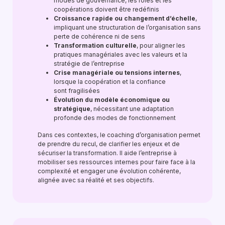
modes de gouvernance, les rôles et les
coopérations doivent être redéfinis
Croissance rapide ou changement d’échelle
,
impliquant une structuration de l’organisation sans
perte de cohérence ni de sens
Transformation culturelle
, pour aligner les
pratiques managériales avec les valeurs et la
stratégie de l’entreprise
Crise managériale ou tensions internes
,
lorsque la coopération et la confiance
sont fragilisées
Évolution du modèle économique ou
stratégique
, nécessitant une adaptation
profonde des modes de fonctionnement
Dans ces contextes, le coaching d’organisation permet
de prendre du recul, de clarifier les enjeux et de
sécuriser la transformation. Il aide l’entreprise à
mobiliser ses ressources internes pour faire face à la
complexité et engager une évolution cohérente,
alignée avec sa réalité et ses objectifs.