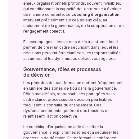
enjeux organisationnels profonds, souvent invisibles,
qui conditionnent la capacité de l’entreprise à évoluer
de manière cohérente. Le
coaching d’organisation
intervient précisément sur ces enjeux clés, au
croisement de la gouvernance, de la coopération et de
l’engagement collectif.
En accompagnant les acteurs de la transformation, il
permet de créer un cadre sécurisant dans lequel les
décisions peuvent être clarifiées, les responsabilités
assumées et les dynamiques collectives régulées.
Gouvernance, rôles et processus
de décision
Les périodes de transformation mettent fréquemment
en lumière des zones de flou dans la gouvernance.
Rôles mal définis, responsabilités partagées sans
cadre clair et processus de décision peu lisibles
fragilisent la conduite du changement. Ces
dysfonctionnements génèrent des tensions et
ralentissent l’action collective.
Le coaching d’organisation aide à clarifier la
gouvernance, à expliciter les rôles et à sécuriser les
processus de décision. En renforçant la cohérence