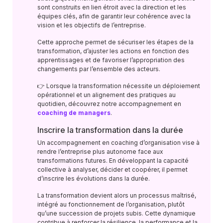
sont construits en lien étroit avec la direction et les
équipes clés, afin de garantir leur cohérence avec la
vision et les objectifs de l’entreprise.
Cette approche permet de sécuriser les étapes de la
transformation, d’ajuster les actions en fonction des
apprentissages et de favoriser l’appropriation des
changements par l’ensemble des acteurs.
👉 Lorsque la transformation nécessite un déploiement
opérationnel et un alignement des pratiques au
quotidien, découvrez notre accompagnement en
coaching de managers
.
Inscrire la transformation dans la durée
Un accompagnement en coaching d’organisation vise à
rendre l’entreprise plus autonome face aux
transformations futures. En développant la capacité
collective à analyser, décider et coopérer, il permet
d’inscrire les évolutions dans la durée.
La transformation devient alors un processus maîtrisé,
intégré au fonctionnement de l’organisation, plutôt
qu’une succession de projets subis. Cette dynamique
contribue à renforcer la résilience, la performance et la