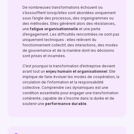
De nombreuses transformations échouent ou
s’essoufflent lorsqu’elles sont abordées uniquement
sous l’angle des processus, des organigrammes ou
des méthodes. Elles génèrent alors des résistances,
une
fatigue organisationnelle
et une perte
d’engagement. Les difficultés rencontrées ne sont pas
uniquement techniques : elles relèvent du
fonctionnement collectif, des interactions, des modes
de gouvernance et de la manière dont les décisions
sont prises et incarnées.
C’est pourquoi la transformation d’entreprise devient
avant tout un
enjeu humain et organisationnel
. Elle
implique de faire évoluer les modes de coopération, la
circulation de l’information et la responsabilité
collective. Comprendre ces dynamiques est une
condition essentielle pour engager une transformation
cohérente, capable de s’inscrire dans la durée et de
soutenir une
performance durable
.