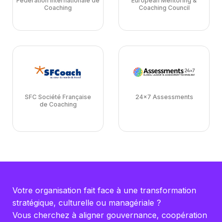
Fédération Internationale de
European Mentoring &
Coaching
Coaching Council
SFC Société Française
24x7 Assessments
de Coaching
Votre organisation fait face à une transformation
stratégique, culturelle ou managériale ?
Vous cherchez à aligner gouvernance, coopération