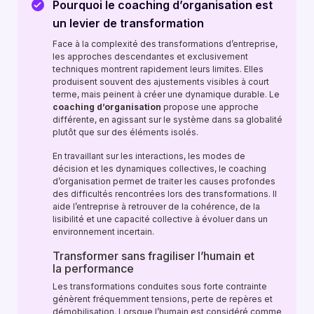
Pourquoi le coaching d’organisation est
un levier de transformation
Face à la complexité des transformations d’entreprise,
les approches descendantes et exclusivement
techniques montrent rapidement leurs limites. Elles
produisent souvent des ajustements visibles à court
terme, mais peinent à créer une dynamique durable. Le
coaching d’organisation
propose une approche
différente, en agissant sur le système dans sa globalité
plutôt que sur des éléments isolés.
En travaillant sur les interactions, les modes de
décision et les dynamiques collectives, le coaching
d’organisation permet de traiter les causes profondes
des difficultés rencontrées lors des transformations. Il
aide l’entreprise à retrouver de la cohérence, de la
lisibilité et une capacité collective à évoluer dans un
environnement incertain.
Transformer sans fragiliser l’humain et
la performance
Les transformations conduites sous forte contrainte
génèrent fréquemment tensions, perte de repères et
démobilisation. Lorsque l’humain est considéré comme